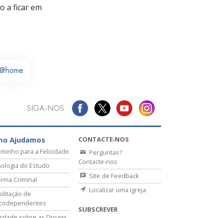
 a ficar em
@home
SIGA‑NOS
CONTACTE‑NOS
mo Ajudamos
minho para a Felicidade
Perguntas?
Contacte‑nos
ologia do Estudo
Site de Feedback
rma Criminal
Localizar uma Igreja
ilitação de
icodependentes
SUBSCREVER
rdade sobre as Drogas