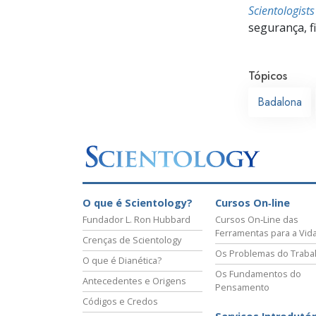
Scientologist
segurança, f
Tópicos
Badalona
O que é Scientology?
Cursos On‑line
Fundador L. Ron Hubbard
Cursos On‑Line das
Ferramentas para a Vid
Crenças de Scientology
Os Problemas do Traba
O que é Dianética?
Os Fundamentos do
Antecedentes e Origens
Pensamento
Códigos e Credos