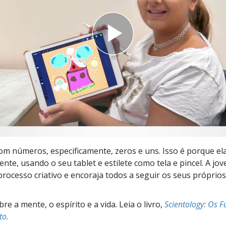
a?
 com números, especificamente, zeros e uns. Isso é porque ela
ente, usando o seu tablet e estilete como tela e pincel. A jov
processo criativo e encoraja todos a seguir os seus próprio
e a mente, o espírito e a vida. Leia o livro,
Scientology: Os 
to.