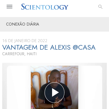
CONEXÃO DIÁRIA
16 DE JANEIRO DE 2022
VANTAGEM DE ALEXIS @CASA
CARREFOUR, HAITI