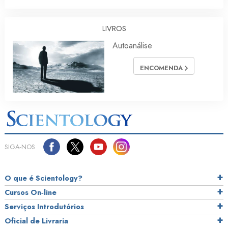
LIVROS
Autoanálise
ENCOMENDA
SIGA‑NOS
O que é Scientology?
Cursos On‑line
Serviços Introdutórios
Oficial de Livraria