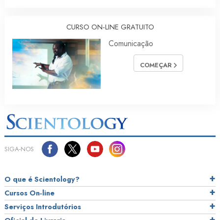
CURSO ON‑LINE GRATUITO
Comunicação
COMEÇAR
SIGA‑NOS
O que é Scientology?
Cursos On‑line
Serviços Introdutórios