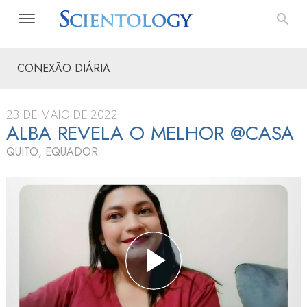
CONEXÃO DIÁRIA
23 DE MAIO DE 2022
ALBA REVELA O MELHOR @CASA
QUITO, EQUADOR