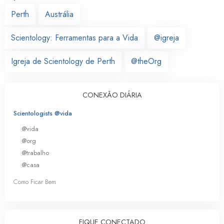
Perth
Austrália
Scientology: Ferramentas para a Vida
@igreja
Igreja de Scientology de Perth
@theOrg
CONEXÃO DIÁRIA
Scientologists @vida
@vida
@org
@trabalho
@casa
Como Ficar Bem
FIQUE CONECTADO