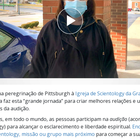
a?
ma peregrinação de Pittsburgh à
Igreja de Scientology da G
Ela faz esta “grande jornada” para criar melhores relações e
s da audição.
s, em todo o mundo, as pessoas participam na
audição
(aco
gy) para alcançar o esclarecimento e liberdade espiritual.
Enc
ientology, missão ou grupo mais próximo
para começar a su