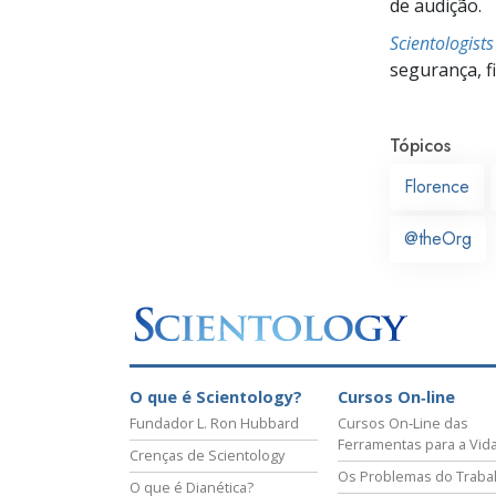
de audição.
Scientologist
segurança, f
Tópicos
Florence
@theOrg
O que é Scientology?
Cursos On‑line
Fundador L. Ron Hubbard
Cursos On‑Line das
Ferramentas para a Vid
Crenças de Scientology
Os Problemas do Traba
O que é Dianética?