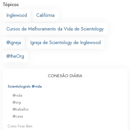
Tópicos
Inglewood
Califórnia
Cursos de Melhoramento da Vida de Scientology
@igreja
Igreja de Scientology de Inglewood
@theOrg
CONEXÃO DIÁRIA
Scientologists @vida
@vida
@org
@trabalho
@casa
Como Ficar Bem