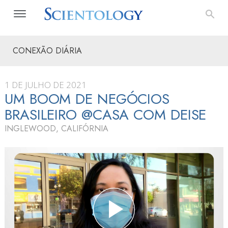
CONEXÃO DIÁRIA
1 DE JULHO DE 2021
UM BOOM DE NEGÓCIOS
BRASILEIRO @CASA COM DEISE
INGLEWOOD, CALIFÓRNIA