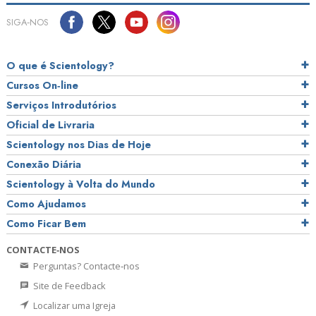
SIGA‑NOS
O que é Scientology?
Cursos On‑line
Serviços Introdutórios
Oficial de Livraria
Scientology nos Dias de Hoje
Conexão Diária
Scientology à Volta do Mundo
Como Ajudamos
Como Ficar Bem
CONTACTE‑NOS
Perguntas? Contacte‑nos
Site de Feedback
Localizar uma Igreja