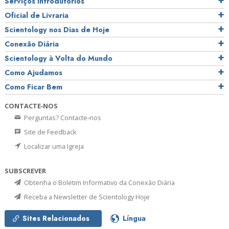
Serviços Introdutórios
Oficial de Livraria
Scientology nos Dias de Hoje
Conexão Diária
Scientology à Volta do Mundo
Como Ajudamos
Como Ficar Bem
CONTACTE‑NOS
Perguntas? Contacte‑nos
Site de Feedback
Localizar uma Igreja
SUBSCREVER
Obtenha o Boletim Informativo da Conexão Diária
Receba a Newsletter de Scientology Hoje
Sites Relacionados
Língua