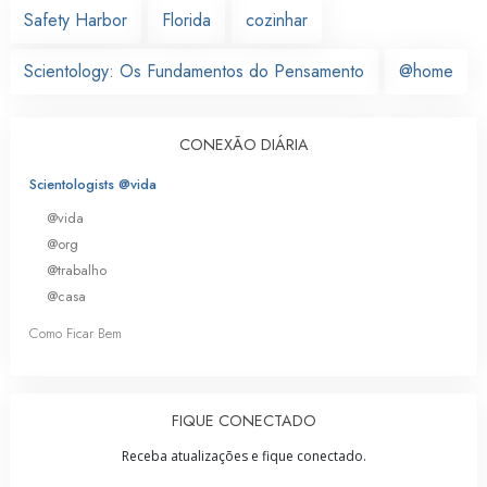
Safety Harbor
Florida
cozinhar
Scientology: Os Fundamentos do Pensamento
@home
CONEXÃO DIÁRIA
Scientologists @vida
@vida
@org
@trabalho
@casa
Como Ficar Bem
FIQUE CONECTADO
Receba atualizações e fique conectado.