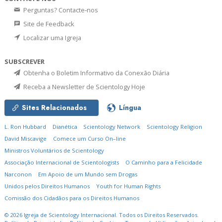
Perguntas? Contacte‑nos
Site de Feedback
Localizar uma Igreja
SUBSCREVER
Obtenha o Boletim Informativo da Conexão Diária
Receba a Newsletter de Scientology Hoje
Sites Relacionados
Língua
L. Ron Hubbard
Dianética
Scientology Network
Scientology Religion
David Miscavige
Comece um Curso On–line
Ministros Voluntários de Scientology
Associação Internacional de Scientologists
O Caminho para a Felicidade
Narconon
Em Apoio de um Mundo sem Drogas
Unidos pelos Direitos Humanos
Youth for Human Rights
Comissão dos Cidadãos para os Direitos Humanos
© 2026
Igreja de Scientology Internacional.
Todos os Direitos Reservados.