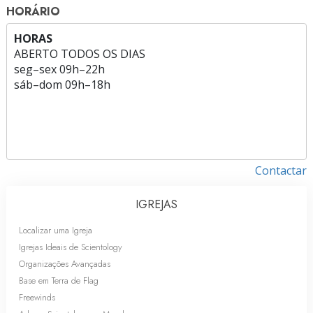
HORÁRIO
HORAS
ABERTO TODOS OS DIAS
seg
–
sex
09h–22h
sáb
–
dom
09h–18h
Contactar
IGREJAS
Localizar uma Igreja
Igrejas Ideais de Scientology
Organizações Avançadas
Base em Terra de Flag
Freewinds