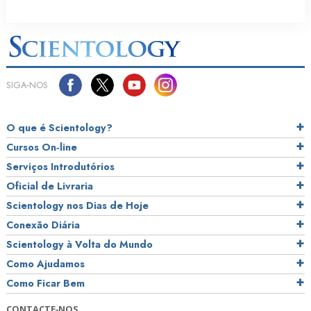
SIGA‑NOS
O que é Scientology?
Cursos On‑line
Serviços Introdutórios
Oficial de Livraria
Scientology nos Dias de Hoje
Conexão Diária
Scientology à Volta do Mundo
Como Ajudamos
Como Ficar Bem
CONTACTE‑NOS