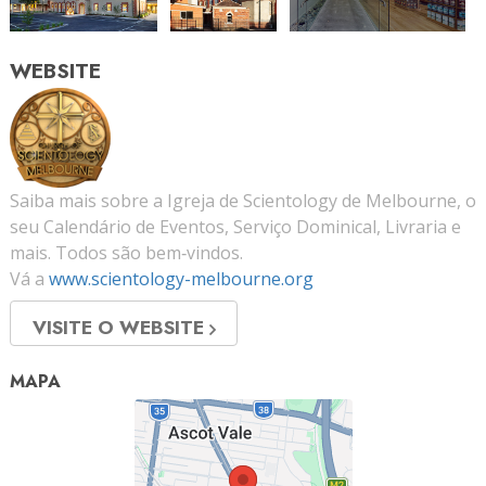
WEBSITE
Saiba mais sobre a Igreja de Scientology de Melbourne, o
seu Calendário de Eventos, Serviço Dominical, Livraria e
mais. Todos são bem‑vindos.
Vá a
www.scientology-melbourne.org
VISITE O WEBSITE
MAPA