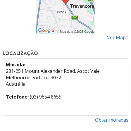
Ver Mapa
LOCALIZAÇÃO
Morada:
231-251 Mount Alexander Road, Ascot Vale
Melbourne, Victoria 3032
Austrália
Telefone:
(03) 9654 8655
Obter moradas