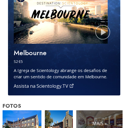
Melbourne
S
2
·E
5
A Igreja de Scientology abrange os desafios de
criar um sentido de comunidade em Melbourne.
Assista na Scientology.TV
FOTOS
MAIS »