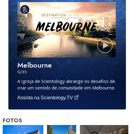
Melbourne
S
2
·E
5
A Igreja de Scientology abrange os desafios de
criar um sentido de comunidade em Melbourne.
Assista na Scientology.TV
FOTOS