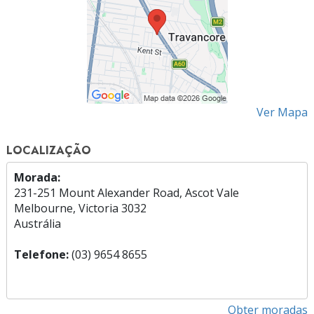
Ver Mapa
LOCALIZAÇÃO
Morada:
231-251 Mount Alexander Road, Ascot Vale
Melbourne, Victoria 3032
Austrália
Telefone:
(03) 9654 8655
Obter moradas