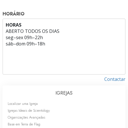
HORÁRIO
HORAS
ABERTO TODOS OS DIAS
seg
–
sex
09h–22h
sáb
–
dom
09h–18h
Contactar
IGREJAS
Localizar uma Igreja
Igrejas Ideais de Scientology
Organizações Avançadas
Base em Terra de Flag