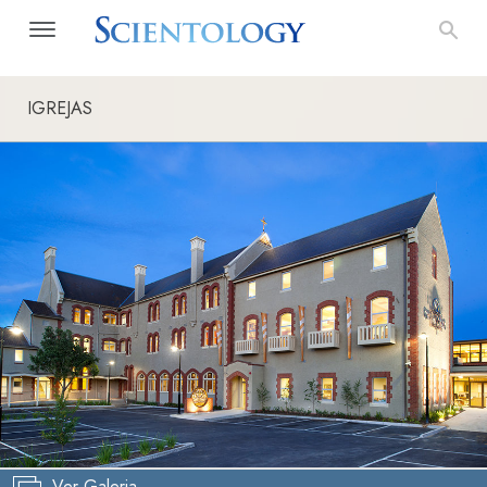
IGREJAS
Ver Galeria