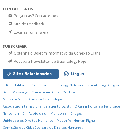
CONTACTE‑NOS
Perguntas? Contacte‑nos
Site de Feedback
Localizar uma Igreja
SUBSCREVER
Obtenha o Boletim Informativo da Conexão Diária
Receba a Newsletter de Scientology Hoje
Sites Relacionados
Língua
L. Ron Hubbard
Dianética
Scientology Network
Scientology Religion
David Miscavige
Comece um Curso On–line
Ministros Voluntários de Scientology
Associação Internacional de Scientologists
O Caminho para a Felicidade
Narconon
Em Apoio de um Mundo sem Drogas
Unidos pelos Direitos Humanos
Youth for Human Rights
Comissão dos Cidadãos para os Direitos Humanos