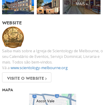
MAIS »
WEBSITE
Saiba mais sobre a Igreja de Scientology de Melbourne, o
seu Calendário de Eventos, Serviço Dominical, Livraria e
mais. Todos são bem‑vindos.
Vá a
www.scientology-melbourne.org
VISITE O WEBSITE
MAPA