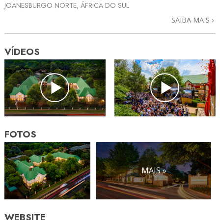
JOANESBURGO NORTE, ÁFRICA DO SUL
SAIBA MAIS
VÍDEOS
FOTOS
MAIS »
WEBSITE