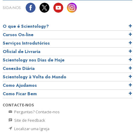
SIGA‑NOS
O que é Scientology?
Cursos On‑line
Serviços Introdutórios
Oficial de Livraria
Scientology nos Dias de Hoje
Conexão Diária
Scientology à Volta do Mundo
Como Ajudamos
Como Ficar Bem
CONTACTE‑NOS
Perguntas? Contacte‑nos
Site de Feedback
Localizar uma Igreja