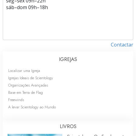
seg
–
sex
09h–22h
sáb
–
dom
09h–18h
Contactar
IGREJAS
Localizar uma Igreja
Igrejas Ideais de Scientology
Organizações Avançadas
Base em Terra de Flag
Freewinds
A levar Scientology ao Mundo
LIVROS