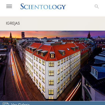
IGREJAS
Ver Galeria