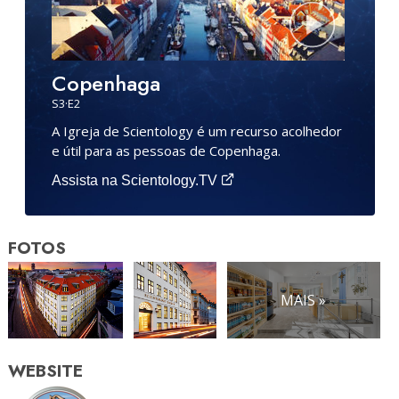
Copenhaga
S
3
·E
2
A Igreja de Scientology é um recurso acolhedor
e útil para as pessoas de Copenhaga.
Assista na Scientology.TV
FOTOS
MAIS »
WEBSITE