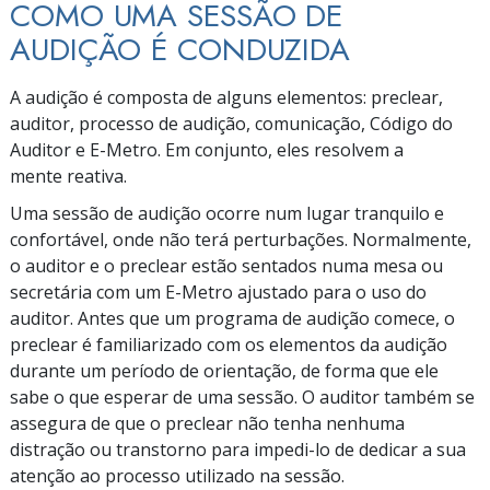
COMO UMA SESSÃO DE
AUDIÇÃO É CONDUZIDA
A audição é composta de alguns elementos: preclear,
auditor, processo de audição, comunicação, Código do
Auditor e
E-Metro.
Em conjunto, eles resolvem a
mente reativa.
Uma sessão de audição ocorre num lugar tranquilo e
confortável, onde não terá perturbações. Normalmente,
o auditor e o preclear estão sentados numa mesa ou
secretária com um
E-Metro
ajustado para o uso do
auditor. Antes que um programa de audição comece, o
preclear é familiarizado com os elementos da audição
durante um período de orientação, de forma que ele
sabe o que esperar de uma sessão. O auditor também se
assegura de que o preclear não tenha nenhuma
distração ou transtorno para
impedi-lo
de dedicar a sua
atenção ao processo utilizado na sessão.