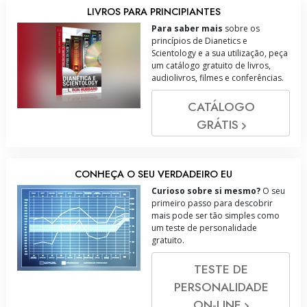
LIVROS PARA PRINCIPIANTES
Para saber mais
sobre os
princípios de Dianetics e
Scientology e a sua utilização, peça
um catálogo gratuito de livros,
audiolivros, filmes e conferências.
CATÁLOGO
GRÁTIS
CONHEÇA O SEU VERDADEIRO EU
Curioso sobre si mesmo?
O seu
primeiro passo para descobrir
mais pode ser tão simples como
um teste de personalidade
gratuito.
TESTE DE
PERSONALIDADE
ON‑LINE