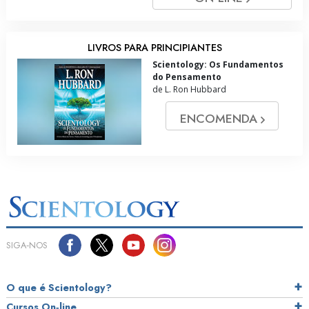
LIVROS PARA PRINCIPIANTES
Scientology: Os Fundamentos
do Pensamento
de L. Ron Hubbard
ENCOMENDA
SIGA‑NOS
O que é Scientology?
Cursos On‑line