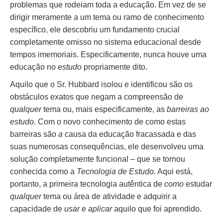
problemas que rodeiam toda a educação. Em vez de se
dirigir meramente a um tema ou ramo de conhecimento
específico, ele descobriu um fundamento crucial
completamente omisso no sistema educacional desde
tempos imemoriais. Especificamente, nunca houve uma
educação no
estudo
propriamente dito.
Aquilo que o Sr. Hubbard isolou e identificou são os
obstáculos exatos que negam a compreensão de
qualquer
tema ou, mais especificamente, as
barreiras ao
estudo.
Com o novo conhecimento de como estas
barreiras são
a
causa da educação fracassada e das
suas numerosas consequências, ele desenvolveu uma
solução completamente funcional – que se tornou
conhecida como a
Tecnologia de Estudo.
Aqui está,
portanto, a primeira tecnologia autêntica de
como
estudar
qualquer
tema ou área de atividade e adquirir a
capacidade de
usar
e
aplicar
aquilo que foi aprendido.