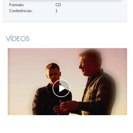
Formato:
CD
Conferências:
1
VÍDEOS