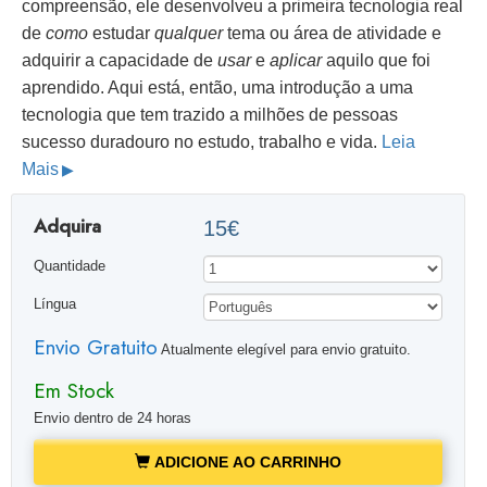
compreensão, ele desenvolveu a primeira tecnologia real
de
como
estudar
qualquer
tema ou área de atividade e
adquirir a capacidade de
usar
e
aplicar
aquilo que foi
aprendido. Aqui está, então, uma introdução a uma
tecnologia que tem trazido a milhões de pessoas
sucesso duradouro no estudo, trabalho e vida.
Leia
Mais
Adquira
15€
Quantidade
Língua
Envio Gratuito
Atualmente elegível para envio gratuito.
Em Stock
Envio dentro de 24 horas
ADICIONE AO CARRINHO