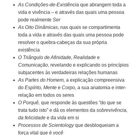
As Condições-de-Existência
que abrangem toda a
vida e vivência – e através das quais uma pessoa
pode realmente
Ser
As Oito Dinâmicas
, nas quais se compartimenta
toda a vida e através das quais uma pessoa pode
resolver o quebra-cabeças da sua própria
existência
O Triângulo de Afinidade, Realidade
e
Comunicação,
revelando e explicando os princípios
subjacentes às verdadeiras relações humanas
As Partes do Homem,
a explicação compreensiva
do
Espírito, Mente
e
Corpo,
a sua anatomia e inter-
relação em todos os seres
O Porquê,
que responde às questões “do que se
trata tudo isto” e dá os elementos da
sobrevivência,
da felicidade
e da
vida
em si
Processos de Scientology
que desbloqueiam a
força vital que é
você