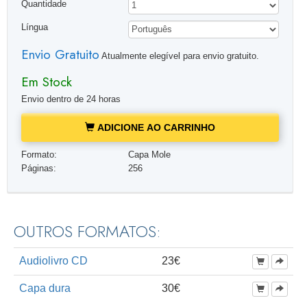
Quantidade
Língua
Envio Gratuito
Atualmente elegível para envio gratuito.
Em Stock
Envio dentro de 24 horas
ADICIONE AO CARRINHO
Formato:
Capa Mole
Páginas:
256
OUTROS FORMATOS:
Audiolivro CD
23€
Capa dura
30€