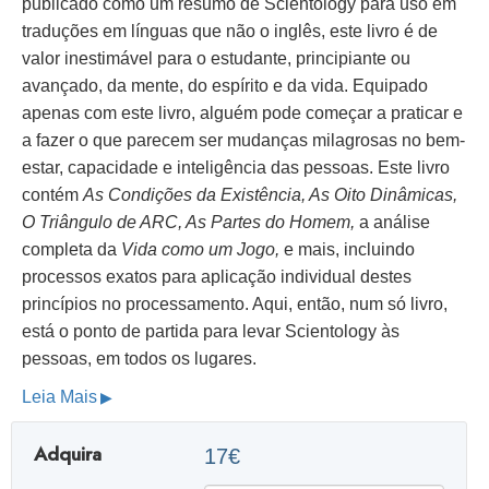
publicado como um resumo de Scientology para uso em
traduções em línguas que não o inglês, este livro é de
valor inestimável para o estudante, principiante ou
avançado, da mente, do espírito e da vida. Equipado
apenas com este livro, alguém pode começar a praticar e
a fazer o que parecem ser mudanças milagrosas no bem-
estar, capacidade e inteligência das pessoas. Este livro
contém
As Condições da Existência, As Oito Dinâmicas,
O Triângulo de ARC, As Partes do Homem,
a análise
completa da
Vida como um Jogo,
e mais, incluindo
processos exatos para aplicação individual destes
princípios no processamento. Aqui, então, num só livro,
está o ponto de partida para levar Scientology às
pessoas, em todos os lugares.
Leia Mais
Adquira
17€