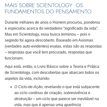
MAIS SOBRE SCIENTOLOGY: OS
FUNDAMENTOS DO PENSAMENTO
Durante milhares de anos o Homem
procurou, ponderou
e
especulou
acerca do verdadeiro “significado da vida”.
Mas em Scientology, essa busca terminou – pois o
segredo foi agora
descoberto.
Baseado em Axiomas
(verdades auto-evidentes) exatas, estas
são
as respostas
– respostas que você tem procurado, respostas que
funcionam.
Aqui está, então, o Livro Básico sobre a Teoria e Prática
de Scientology, com descobertas que abarcam todos os
aspetos da vida, incluindo:
O Ciclo-de-Ação,
revelando o que está subjacente
ao ciclo contínuo de
criação, sobrevivência
e
destruição
– um ciclo que parece ser inevitável na
vida, mas que é apenas uma
aparência