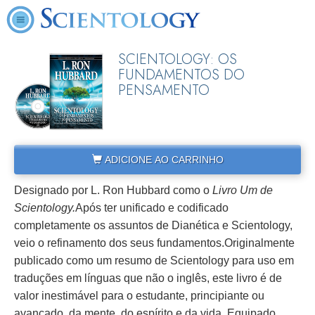
SCIENTOLOGY: OS
FUNDAMENTOS DO
PENSAMENTO
ADICIONE AO CARRINHO
Designado por L. Ron Hubbard como o
Livro Um de
Scientology.
Após ter unificado e codificado
completamente os assuntos de Dianética e Scientology,
veio o refinamento dos seus fundamentos.
Originalmente
publicado como um resumo de Scientology para uso em
traduções em línguas que não o inglês, este livro é de
valor inestimável para o estudante, principiante ou
avançado, da mente, do espírito e da vida. Equipado