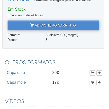
Atualmente elegível para envio gratuito.
Em Stock
Envio dentro de 24 horas
ADICIONE AO CARRINHO
Formato:
Audiolivro CD (Integral)
Discos:
3
OUTROS FORMATOS:
Capa dura
30€
Capa mole
17€
VÍDEOS