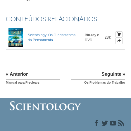
CONTEÚDOS RELACIONADOS
Scientology: Os Fundamentos
Blu-ray e
23€
do Pensamento
DVD
« Anterior
Seguinte »
Manual para Preclears
Os Problemas do Trabalho