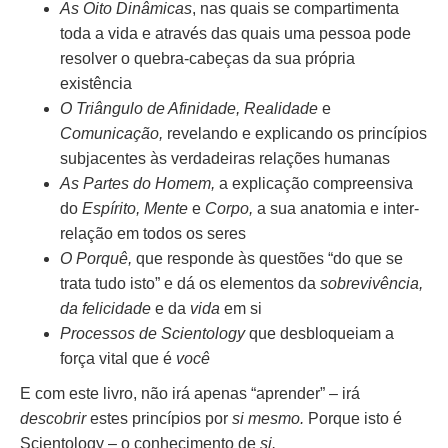
As Oito Dinâmicas
, nas quais se compartimenta
toda a vida e através das quais uma pessoa pode
resolver o quebra-cabeças da sua própria
existência
O Triângulo de Afinidade, Realidade
e
Comunicação,
revelando e explicando os princípios
subjacentes às verdadeiras relações humanas
As Partes do Homem,
a explicação compreensiva
do
Espírito, Mente
e
Corpo,
a sua anatomia e inter-
relação em todos os seres
O Porquê,
que responde às questões “do que se
trata tudo isto” e dá os elementos da
sobrevivência,
da felicidade
e da
vida
em si
Processos de Scientology
que desbloqueiam a
força vital que é
você
E com este livro, não irá apenas “aprender” – irá
descobrir
estes princípios por
si mesmo.
Porque isto é
Scientology – o conhecimento de
si.