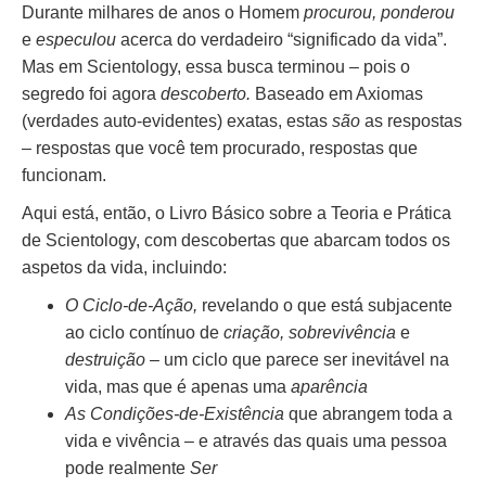
Durante milhares de anos o Homem
procurou, ponderou
e
especulou
acerca do verdadeiro “significado da vida”.
Mas em Scientology, essa busca terminou – pois o
segredo foi agora
descoberto.
Baseado em Axiomas
(verdades auto-evidentes) exatas, estas
são
as respostas
– respostas que você tem procurado, respostas que
funcionam.
Aqui está, então, o Livro Básico sobre a Teoria e Prática
de Scientology, com descobertas que abarcam todos os
aspetos da vida, incluindo:
O Ciclo-de-Ação,
revelando o que está subjacente
ao ciclo contínuo de
criação, sobrevivência
e
destruição
– um ciclo que parece ser inevitável na
vida, mas que é apenas uma
aparência
As Condições-de-Existência
que abrangem toda a
vida e vivência – e através das quais uma pessoa
pode realmente
Ser