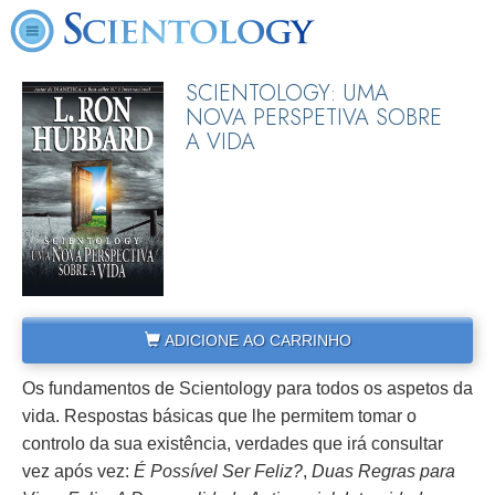
SCIENTOLOGY: UMA
NOVA PERSPETIVA SOBRE
A VIDA
ADICIONE AO CARRINHO
Os fundamentos de Scientology para todos os aspetos da
vida. Respostas básicas que lhe permitem tomar o
controlo da sua existência, verdades que irá consultar
vez após vez:
É Possível Ser Feliz?
,
Duas Regras para