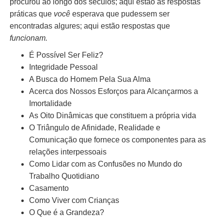
procurou ao longo dos séculos; aqui estão as respostas
práticas que
você
esperava que pudessem ser
encontradas algures; aqui estão respostas que
funcionam.
É Possível Ser Feliz?
Integridade Pessoal
A Busca do Homem Pela Sua Alma
Acerca dos Nossos Esforços para Alcançarmos a
Imortalidade
As Oito Dinâmicas que constituem a própria vida
O Triângulo de Afinidade, Realidade e
Comunicação que fornece os componentes para as
relações interpessoais
Como Lidar com as Confusões no Mundo do
Trabalho Quotidiano
Casamento
Como Viver com Crianças
O Que é a Grandeza?