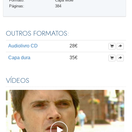
Formato:
Capa Mole
Páginas:
384
OUTROS FORMATOS:
Audiolivro CD
28€
Capa dura
35€
VÍDEOS