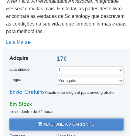
Viver Feliz
,
A Personalidade Antissocial
,
Integridade
Pessoal
e muitas mais. Em todas as partes deste livro
encontrará as verdades de Scientology que descrevem
as condições na
sua
vida e que fornecem formas
exatas
para melhorá-las.
Leia Mais
Adquira
17€
Quantidade
Língua
Envio Gratuito
Atualmente elegível para envio gratuito.
Em Stock
Envio dentro de 24 horas
ADICIONE AO CARRINHO