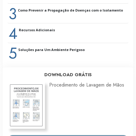
3
Limpar e Desinfetar
Como Prevenir a Propagação de Doenças com o Isolamento
Tratar de Doenças ou dos Seus Sintomas
Surtos
4
Sumário
Recursos Adicionais
Glossário
5
Soluções para Um Ambiente Perigoso
DOWNLOAD GRÁTIS
Procedimento de Lavagem de Mãos