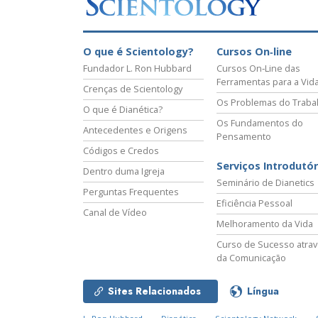
O que é Scientology?
Cursos On‑line
Fundador L. Ron Hubbard
Cursos On‑Line das
Ferramentas para a Vid
Crenças de Scientology
Os Problemas do Traba
O que é Dianética?
Os Fundamentos do
Antecedentes e Origens
Pensamento
Códigos e Credos
Serviços Introdutór
Dentro duma Igreja
Seminário de Dianetics
Perguntas Frequentes
Eficiência Pessoal
Canal de Vídeo
Melhoramento da Vida
Curso de Sucesso atra
da Comunicação
Sites Relacionados
Língua