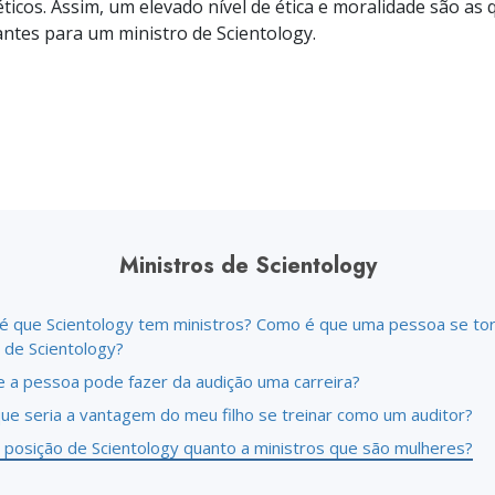
ticos. Assim, um elevado nível de ética e moralidade são as q
a?
ntes para um ministro de Scientology.
Ministros de Scientology
é que Scientology tem ministros? Como é que uma pessoa se to
 de Scientology?
e a pessoa pode fazer da audição uma carreira?
que seria a vantagem do meu filho se treinar como um auditor?
a posição de Scientology quanto a ministros que são mulheres?