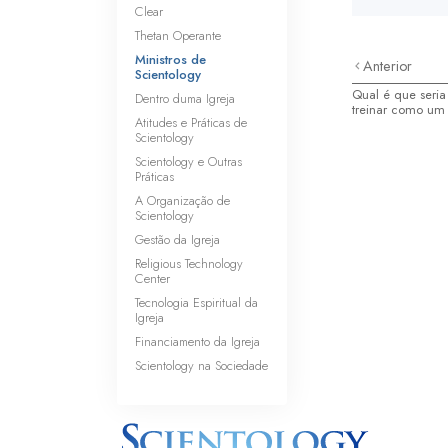
Clear
Thetan Operante
Ministros de
Anterior
Scientology
Qual é que seria
Dentro duma Igreja
treinar como um 
Atitudes e Práticas de
Scientology
Scientology e Outras
Práticas
A Organização de
Scientology
Gestão da Igreja
Religious Technology
Center
Tecnologia Espiritual da
Igreja
Financiamento da Igreja
Scientology na Sociedade