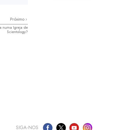
Próximo
a numa Igreja de
Scientology?
SIGA‑NOS