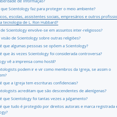
 Liberdade de Informação?
 que Scientology faz para proteger o meio ambiente?
os, escolas, assistentes sociais, empresários e outros profissio
 a tecnologia de L. Ron Hubbard?
a de Scientology envolve-se em assuntos inter-religiosos?
 visão de Scientology sobre outras religiões?
é que algumas pessoas se opõem a Scientology?
é que às vezes Scientology foi considerada controversa?
logy vê a imprensa como hostil?
ntologists podem ir e vir como membros da Igreja, se assim o
rem?
 que a Igreja tem escrituras confidenciais?
ntologists acreditam que são descendentes de alienígenas?
é que Scientology foi tantas vezes a julgamento?
é que tudo é protegido por direitos autorais e marca registrada
logy?