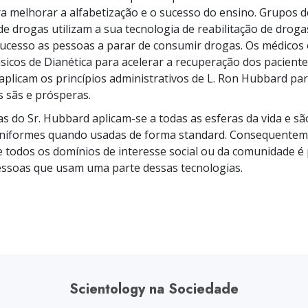
a?
 melhorar a alfabetização e o sucesso do ensino. Grupos d
 de drogas utilizam a sua tecnologia de reabilitação de drog
ucesso as pessoas a parar de consumir drogas. Os médicos
ásicos de Dianética para acelerar a recuperação dos pacient
aplicam os princípios administrativos de L. Ron Hubbard par
 sãs e prósperas.
as do Sr. Hubbard
aplicam-se
a todas as esferas da vida e sã
uniformes quando usadas de forma standard. Consequentem
 todos os domínios de interesse social ou da comunidade é 
essoas que usam uma parte dessas tecnologias.
Scientology na Sociedade