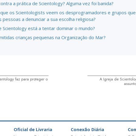
contra a prática de Scientology? Alguma vez foi banida?
que os Scientologists veem os desprogramadores e grupos que
s pessoas a denunciar a sua escolha religiosa?
e Scientology está a tentar dominar o mundo?
mitidas crianças pequenas na Organização do Mar?
ntology faz para proteger o
A Igreja de Scientol
assunto
Oficial de Livraria
Conexão Diária
Co