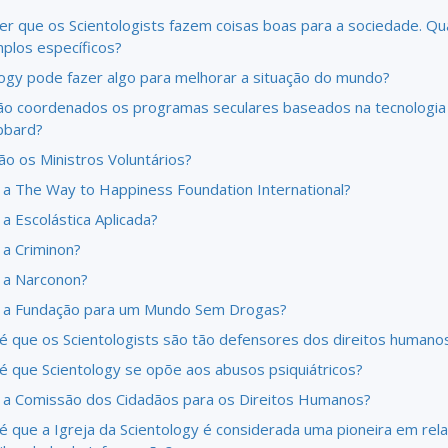
zer que os Scientologists fazem coisas boas para a sociedade. Qu
plos específicos?
logy pode fazer algo para melhorar a situação do mundo?
o coordenados os programas seculares baseados na tecnologia 
bbard?
o os Ministros Voluntários?
 a The Way to Happiness Foundation International?
a Escolástica Aplicada?
 a Criminon?
 a Narconon?
 a Fundação para um Mundo Sem Drogas?
é que os Scientologists são tão defensores dos direitos humano
é que Scientology se opõe aos abusos psiquiátricos?
 a Comissão dos Cidadãos para os Direitos Humanos?
é que a Igreja da Scientology é considerada uma pioneira em rel