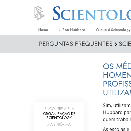
Home
L. Ron Hubbard
O que é Scientology
PERGUNTAS FREQUENTES
SCI
Crenças e Práticas
Credos e Códigos d
OS MÉD
Aquilo que os Scient
sobre Scientology
HOMEN
PROFIS
Conheça um Scientol
UTILIZ
Dentro duma Igreja
Sim, utiliza
Os Princípios Básico
ENCONTRE A SUA
Hubbard para
ORGANIZAÇÃO DE
SCIENTOLOGY
Uma Introdução a Di
quem traba
MAIS PRÓXIMA
As escolas e
Amor e Ódio –