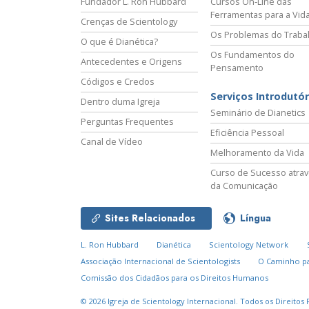
Fundador L. Ron Hubbard
Cursos On‑Line das
Ferramentas para a Vid
Crenças de Scientology
Os Problemas do Traba
O que é Dianética?
Os Fundamentos do
Antecedentes e Origens
Pensamento
Códigos e Credos
Serviços Introdutór
Dentro duma Igreja
Seminário de Dianetics
Perguntas Frequentes
Eficiência Pessoal
Canal de Vídeo
Melhoramento da Vida
Curso de Sucesso atra
da Comunicação
Sites Relacionados
Língua
L. Ron Hubbard
Dianética
Scientology Network
Associação Internacional de Scientologists
O Caminho pa
Comissão dos Cidadãos para os Direitos Humanos
© 2026
Igreja de Scientology Internacional.
Todos os Direitos 