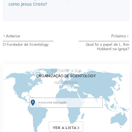
como Jesus Cristo?
Anterior
Próximo
O Fundador de Scientology
Qual foi o papel de L. Ron
Hubbard na Igreja?
ENCONTRE A SUA
ORGANIZAÇÃO DE SCIENTOLOGY
MAIS PRÓXIMA
VER A LISTA