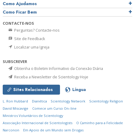
Como Ajudamos
Como Ficar Bem
CONTACTE‑NOS
Perguntas? Contacte‑nos
Site de Feedback
Localizar uma Igreja
SUBSCREVER
Obtenha o Boletim Informativo da Conexão Diária
Receba a Newsletter de Scientology Hoje
Sites Relacionados
Língua
L. Ron Hubbard
Dianética
Scientology Network
Scientology Religion
David Miscavige
Comece um Curso On–line
Ministros Voluntários de Scientology
Associação Internacional de Scientologists
O Caminho para a Felicidade
Narconon
Em Apoio de um Mundo sem Drogas