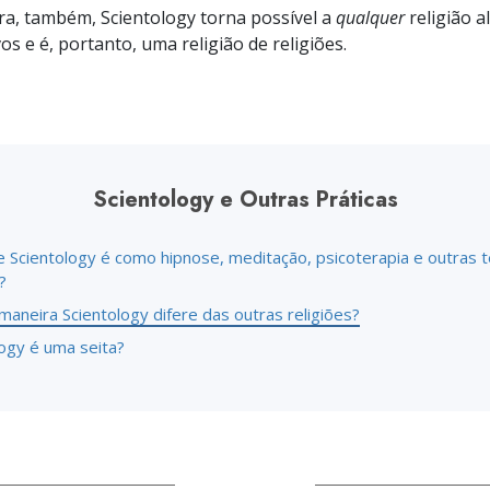
a?
a, também, Scientology torna possível a
qualquer
religião a
os e é, portanto, uma religião de religiões.
Scientology e Outras Práticas
e Scientology é como hipnose, meditação, psicoterapia e outras t
?
aneira Scientology difere das outras religiões?
logy é uma seita?