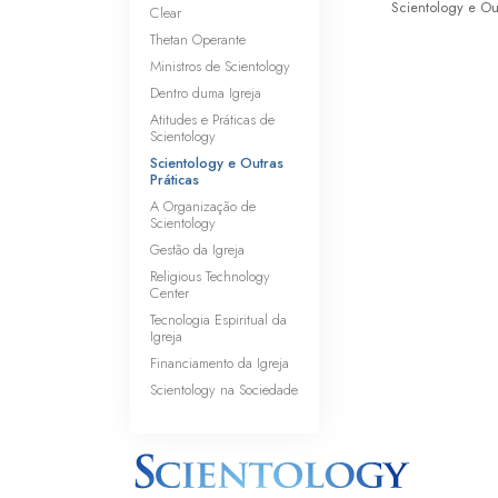
Scientology e Out
Clear
Thetan Operante
Ministros de Scientology
Dentro duma Igreja
Atitudes e Práticas de
Scientology
Scientology e Outras
Práticas
A Organização de
Scientology
Gestão da Igreja
Religious Technology
Center
Tecnologia Espiritual da
Igreja
Financiamento da Igreja
Scientology na Sociedade