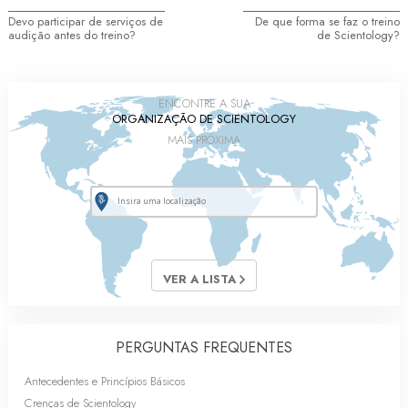
Devo participar de serviços de
De que forma se faz o treino
audição antes do treino?
de Scientology?
ENCONTRE A SUA
ORGANIZAÇÃO DE SCIENTOLOGY
MAIS PRÓXIMA
VER A LISTA
PERGUNTAS FREQUENTES
Antecedentes e Princípios Básicos
Crenças de Scientology