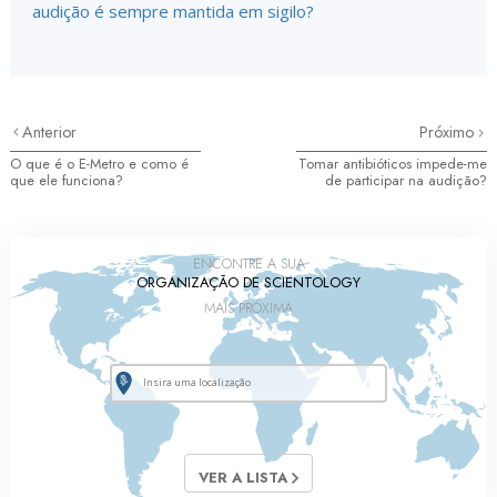
audição é sempre mantida em sigilo?
Anterior
Próximo
O que é o E-Metro e como é
Tomar antibióticos impede-me
que ele funciona?
de participar na audição?
ENCONTRE A SUA
ORGANIZAÇÃO DE SCIENTOLOGY
MAIS PRÓXIMA
VER A LISTA