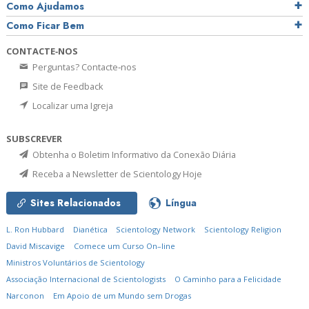
Como Ajudamos
Como Ficar Bem
CONTACTE‑NOS
Perguntas? Contacte‑nos
Site de Feedback
Localizar uma Igreja
SUBSCREVER
Obtenha o Boletim Informativo da Conexão Diária
Receba a Newsletter de Scientology Hoje
Sites Relacionados
Língua
L. Ron Hubbard
Dianética
Scientology Network
Scientology Religion
David Miscavige
Comece um Curso On–line
Ministros Voluntários de Scientology
Associação Internacional de Scientologists
O Caminho para a Felicidade
Narconon
Em Apoio de um Mundo sem Drogas