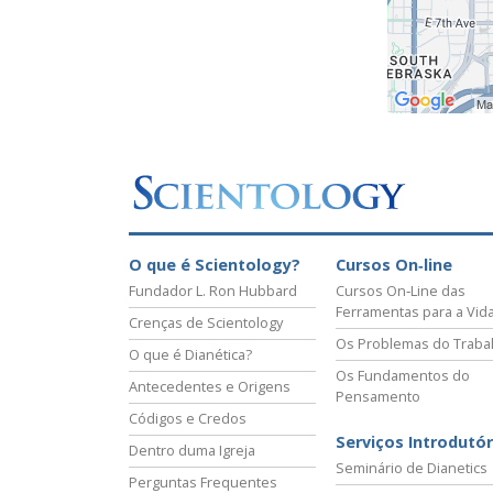
O que é Scientology?
Cursos On‑line
Fundador L. Ron Hubbard
Cursos On‑Line das
Ferramentas para a Vid
Crenças de Scientology
Os Problemas do Traba
O que é Dianética?
Os Fundamentos do
Antecedentes e Origens
Pensamento
Códigos e Credos
Serviços Introdutór
Dentro duma Igreja
Seminário de Dianetics
Perguntas Frequentes