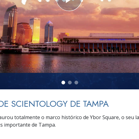
a?
 DE SCIENTOLOGY DE TAMPA
taurou totalmente o marco histórico de Ybor Square, o seu la
is importante de Tampa.