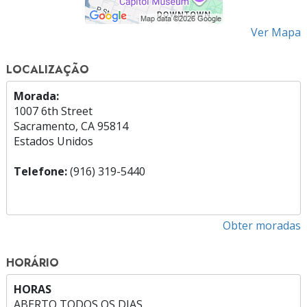
Ver Mapa
LOCALIZAÇÃO
Morada:
1007 6th Street
Sacramento, CA 95814
Estados Unidos
Telefone:
(916) 319-5440
Obter moradas
HORÁRIO
HORAS
ABERTO TODOS OS DIAS