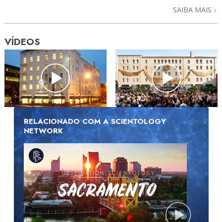
SAIBA MAIS
VÍDEOS
RELACIONADO COM A SCIENTOLOGY
NETWORK