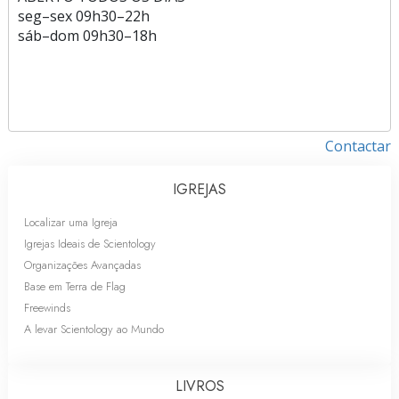
seg
–
sex
09h30–22h
sáb
–
dom
09h30–18h
Contactar
IGREJAS
Localizar uma Igreja
Igrejas Ideais de Scientology
Organizações Avançadas
Base em Terra de Flag
Freewinds
A levar Scientology ao Mundo
LIVROS