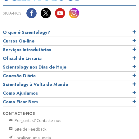
SIGA‑NOS
O que é Scientology?
Cursos On‑line
Serviços Introdutórios
Oficial de Livraria
Scientology nos Dias de Hoje
Conexão Diária
Scientology à Volta do Mundo
Como Ajudamos
Como Ficar Bem
CONTACTE‑NOS
Perguntas? Contacte‑nos
Site de Feedback
Localizar uma Igreja