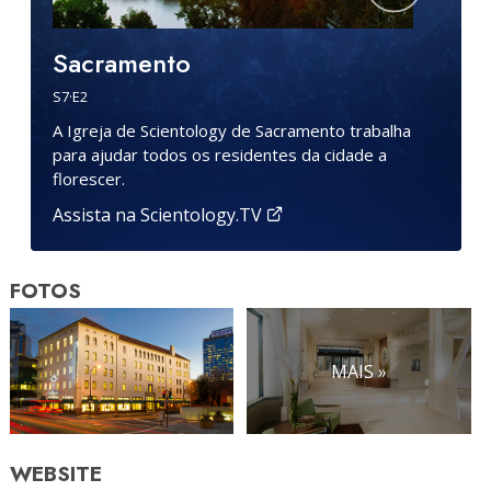
Sacramento
S
7
·E
2
A Igreja de Scientology de Sacramento trabalha
para ajudar todos os residentes da cidade a
florescer.
Assista na Scientology.TV
FOTOS
MAIS »
WEBSITE