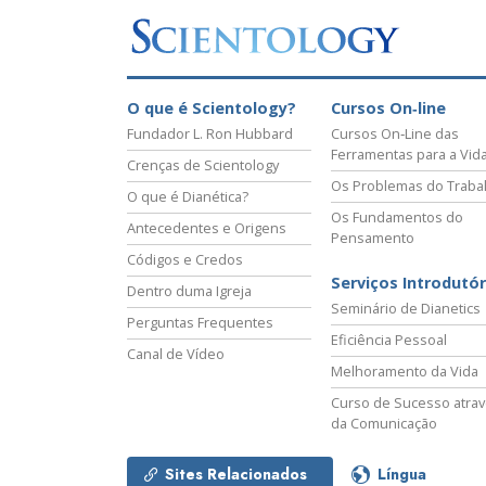
O que é Scientology?
Cursos On‑line
Fundador L. Ron Hubbard
Cursos On‑Line das
Ferramentas para a Vid
Crenças de Scientology
Os Problemas do Traba
O que é Dianética?
Os Fundamentos do
Antecedentes e Origens
Pensamento
Códigos e Credos
Serviços Introdutór
Dentro duma Igreja
Seminário de Dianetics
Perguntas Frequentes
Eficiência Pessoal
Canal de Vídeo
Melhoramento da Vida
Curso de Sucesso atra
da Comunicação
Sites Relacionados
Língua