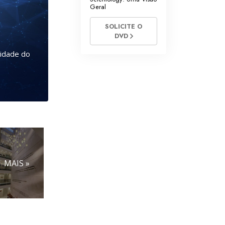
Geral
SOLICITE O
DVD
Cidade do
MAIS »