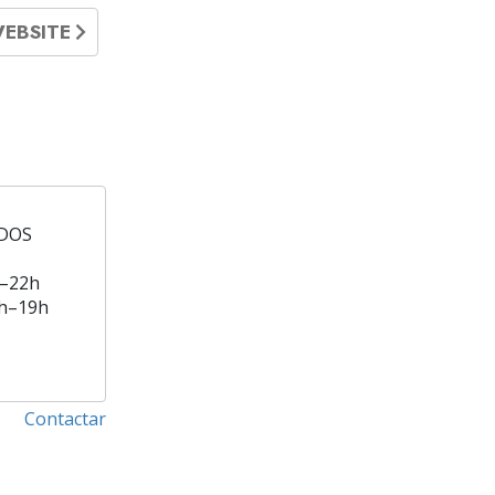
WEBSITE
DOS
–22h
h–19h
Contactar