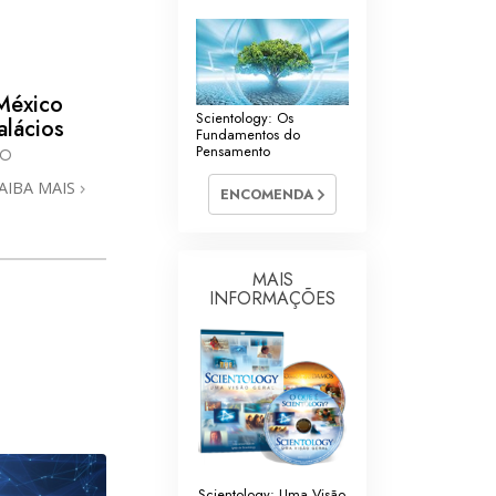
México
Scientology: Os
alácios
Fundamentos do
Pensamento
CO
AIBA MAIS
ENCOMENDA
MAIS
INFORMAÇÕES
Scientology: Uma Visão