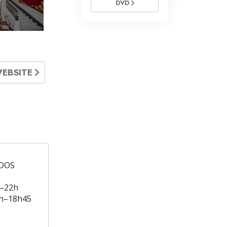
DVD
WEBSITE
DOS
–22h
h–18h45