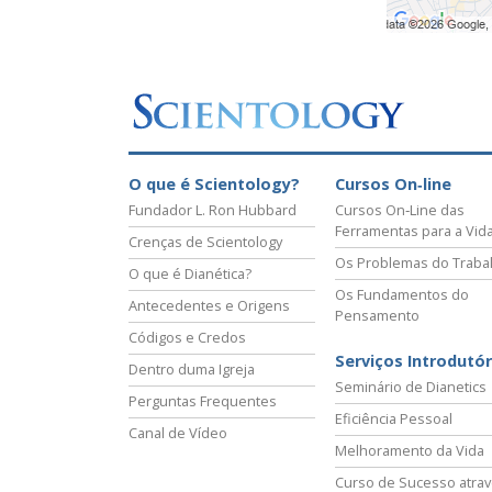
O que é Scientology?
Cursos On‑line
Fundador L. Ron Hubbard
Cursos On‑Line das
Ferramentas para a Vid
Crenças de Scientology
Os Problemas do Traba
O que é Dianética?
Os Fundamentos do
Antecedentes e Origens
Pensamento
Códigos e Credos
Serviços Introdutór
Dentro duma Igreja
Seminário de Dianetics
Perguntas Frequentes
Eficiência Pessoal
Canal de Vídeo
Melhoramento da Vida
Curso de Sucesso atra