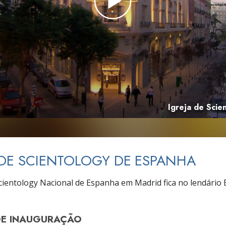
a?
Igreja de Scie
 DE SCIENTOLOGY DE ESPANHA
Scientology Nacional de Espanha em Madrid fica no lendário 
DE
INAUGURAÇÃO