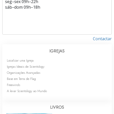
seg
–
sex
09h–22h
sáb
–
dom
09h–18h
Contactar
IGREJAS
Localizar uma Igreja
Igrejas Ideais de Scientology
Organizações Avançadas
Base em Terra de Flag
Freewinds
A levar Scientology ao Mundo
LIVROS