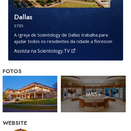
Dallas
S
7
·E
5
A Igreja de Scientology de Dallas trabalha para
ajudar todos os residentes da cidade a florescer.
Assista na Scientology.TV
FOTOS
MAIS »
WEBSITE