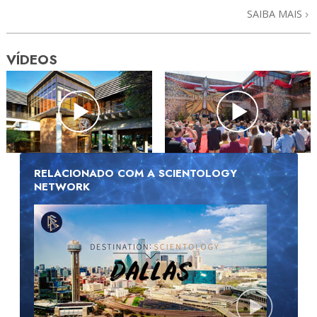
SAIBA MAIS
VÍDEOS
RELACIONADO COM A SCIENTOLOGY
NETWORK