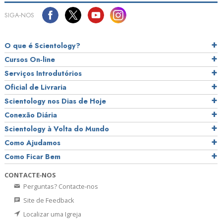
SIGA‑NOS
O que é Scientology?
Cursos On‑line
Serviços Introdutórios
Oficial de Livraria
Scientology nos Dias de Hoje
Conexão Diária
Scientology à Volta do Mundo
Como Ajudamos
Como Ficar Bem
CONTACTE‑NOS
Perguntas? Contacte‑nos
Site de Feedback
Localizar uma Igreja