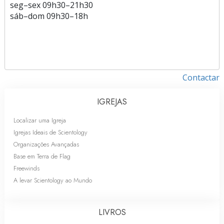
seg
–
sex
09h30–21h30
sáb
–
dom
09h30–18h
Contactar
IGREJAS
Localizar uma Igreja
Igrejas Ideais de Scientology
Organizações Avançadas
Base em Terra de Flag
Freewinds
A levar Scientology ao Mundo
LIVROS