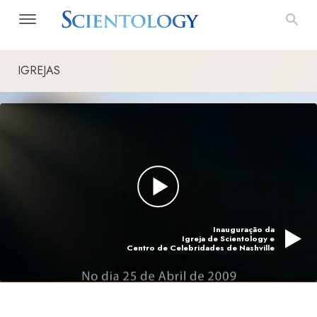
IGREJAS
Inauguração da
Igreja de Scientology e
Centro de Celebridades de Nashville