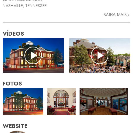
NASHVILLE, TENNESSEE
SAIBA MAIS
VÍDEOS
FOTOS
MAIS »
WEBSITE