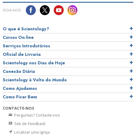
SIGA‑NOS
O que é Scientology?
Cursos On‑line
Serviços Introdutórios
Oficial de Livraria
Scientology nos Dias de Hoje
Conexão Diária
Scientology à Volta do Mundo
Como Ajudamos
Como Ficar Bem
CONTACTE‑NOS
Perguntas? Contacte‑nos
Site de Feedback
Localizar uma Igreja