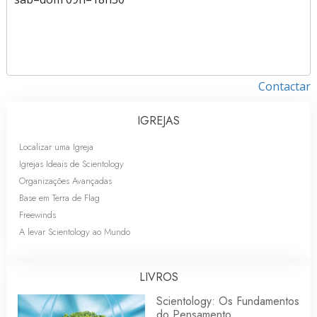
Contactar
IGREJAS
Localizar uma Igreja
Igrejas Ideais de Scientology
Organizações Avançadas
Base em Terra de Flag
Freewinds
A levar Scientology ao Mundo
LIVROS
Scientology: Os Fundamentos
do Pensamento