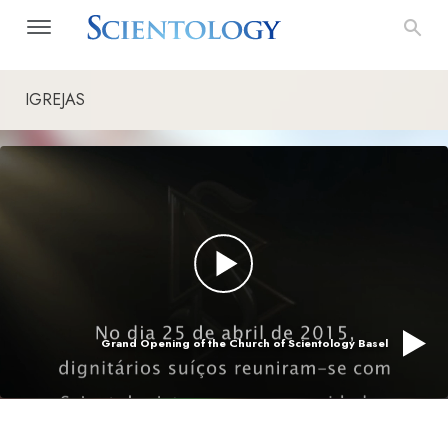
IGREJAS
Grand Opening of the Church of Scientology Basel