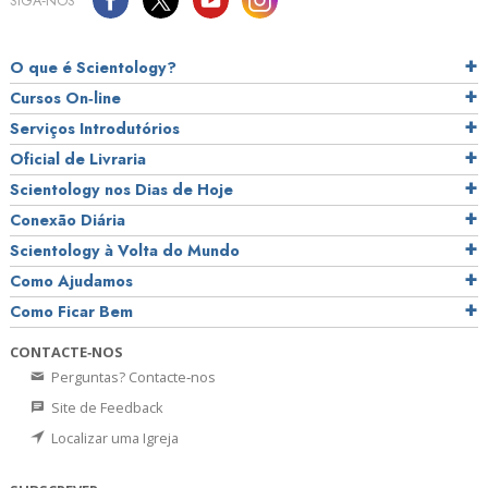
SIGA‑NOS
O que é Scientology?
Cursos On‑line
Serviços Introdutórios
Oficial de Livraria
Scientology nos Dias de Hoje
Conexão Diária
Scientology à Volta do Mundo
Como Ajudamos
Como Ficar Bem
CONTACTE‑NOS
Perguntas? Contacte‑nos
Site de Feedback
Localizar uma Igreja