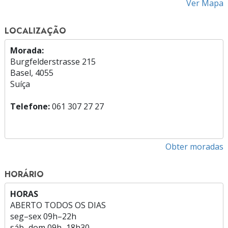
Ver Mapa
LOCALIZAÇÃO
Morada:
Burgfelderstrasse 215
Basel, 4055
Suíça
Telefone:
061 307 27 27
Obter moradas
HORÁRIO
HORAS
ABERTO TODOS OS DIAS
seg
–
sex
09h–22h
sáb
–
dom
09h–18h30