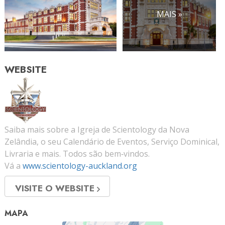
MAIS »
WEBSITE
Saiba mais sobre a Igreja de Scientology da Nova
Zelândia, o seu Calendário de Eventos, Serviço Dominical,
Livraria e mais. Todos são bem‑vindos.
Vá a
www.scientology-auckland.org
VISITE O WEBSITE
MAPA