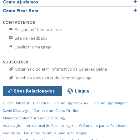
Como Ajudamos
Como Ficar Bem
CONTACTE‑NOS
Perguntas? Contacte‑nos
Site de Feedback
Localizar uma Igreja
SUBSCREVER
Obtenha o Boletim Informativo da Conexão Diária
Receba a Newsletter de Scientology Hoje
Sites Relacionados
Língua
L. Ron Hubbard
Dianética
Scientology Network
Scientology Religion
David Miscavige
Comece um Curso On–line
Ministros Voluntários de Scientology
Associação Internacional de Scientologists
O Caminho para a Felicidade
Narconon
Em Apoio de um Mundo sem Drogas