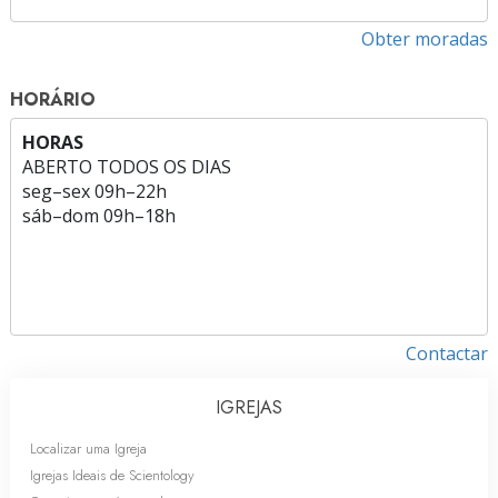
Obter moradas
HORÁRIO
HORAS
ABERTO TODOS OS DIAS
seg
–
sex
09h–22h
sáb
–
dom
09h–18h
Contactar
IGREJAS
Localizar uma Igreja
Igrejas Ideais de Scientology