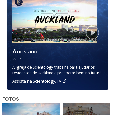
Auckland
S
5
·E
7
A Igreja de Scientology trabalha para ajudar os
residentes de Auckland a prosperar bem no futuro.
Assista na Scientology.TV
FOTOS