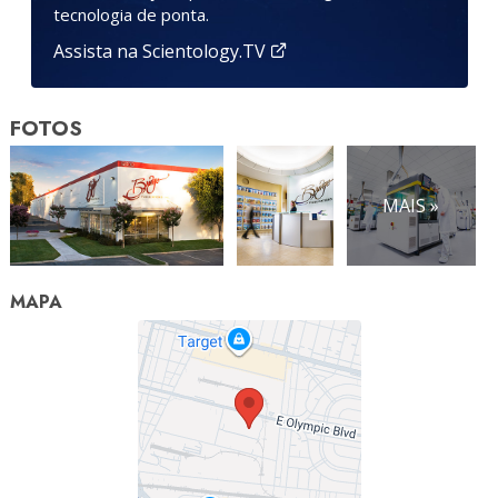
tecnologia de ponta.
Assista na Scientology.TV
FOTOS
MAIS »
MAPA