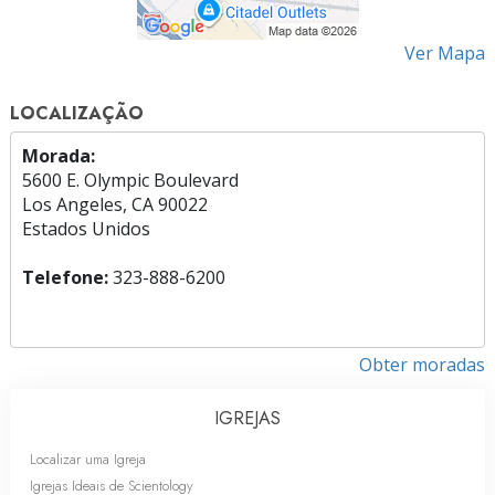
Ver Mapa
LOCALIZAÇÃO
Morada:
5600 E. Olympic Boulevard
Los Angeles, CA 90022
Estados Unidos
Telefone:
323-888-6200
Obter moradas
IGREJAS
Localizar uma Igreja
Igrejas Ideais de Scientology