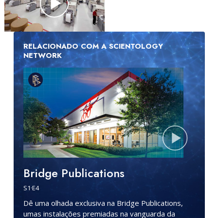
RELACIONADO COM A SCIENTOLOGY
NETWORK
Bridge Publications
S
1
·E
4
Dê uma olhada exclusiva na Bridge Publications,
umas instalações premiadas na vanguarda da