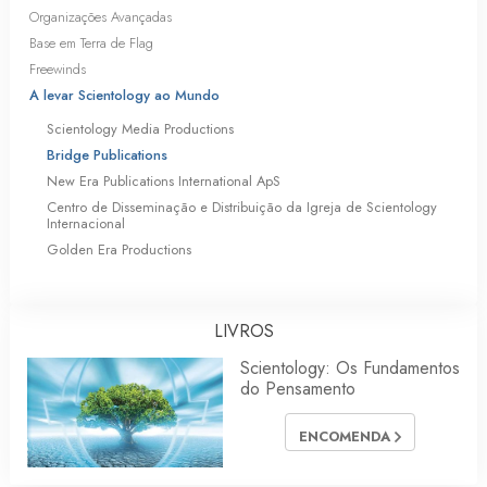
Organizações Avançadas
Base em Terra de Flag
Freewinds
A levar Scientology ao Mundo
Scientology Media Productions
Bridge Publications
New Era Publications International ApS
Centro de Disseminação e Distribuição da Igreja de Scientology
Internacional
Golden Era Productions
LIVROS
Scientology: Os Fundamentos
do Pensamento
ENCOMENDA