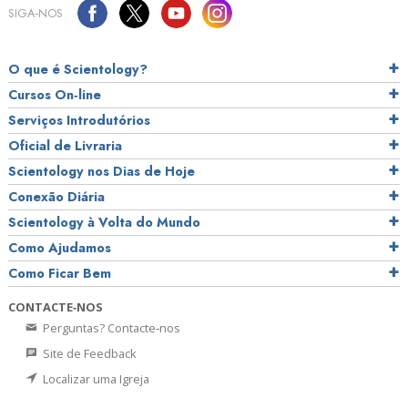
SIGA‑NOS
O que é Scientology?
Cursos On‑line
Serviços Introdutórios
Oficial de Livraria
Scientology nos Dias de Hoje
Conexão Diária
Scientology à Volta do Mundo
Como Ajudamos
Como Ficar Bem
CONTACTE‑NOS
Perguntas? Contacte‑nos
Site de Feedback
Localizar uma Igreja