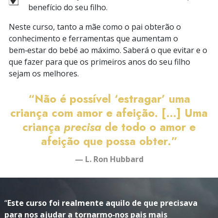
benefício do seu filho.
Neste curso, tanto a mãe como o pai obterão o
conhecimento e ferramentas que aumentam o
bem‑estar do bebé ao máximo. Saberá o que evitar e o
que fazer para que os primeiros anos do seu filho
sejam os melhores.
“Não é possível ‘estragar’ uma
criança com amor e afeição. […] Uma
criança
precisa
de todo o amor e
afeição que possa obter.”
— L. Ron Hubbard
“
Este curso foi realmente aquilo de que precisava
para nos ajudar a tornarmo‑nos pais mais