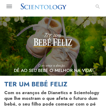
Com amor e afeição…
DÊ AO SEU BEBÉ O MELHOR NA VIDA
TER UM BEBÉ FELIZ
Com os avanços de Dianetics e Scientology
que lhe mostram o que afeta o futuro dum
bebé, o seu filho pode começar com o pé