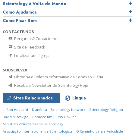
Scientology à Volta do Mundo
Como Ajudamos
Como Ficar Bem
CONTACTE‑NOS
Perguntas? Contacte‑nos
Site de Feedback
Localizar uma Igreja
SUBSCREVER
Obtenha o Boletim Informativo da Conexão Diária
Receba a Newsletter de Scientology Hoje
Sites Relacionados
Língua
L. Ron Hubbard
Dianética
Scientology Network
Scientology Religion
David Miscavige
Comece um Curso On–line
Ministros Voluntários de Scientology
Associação Internacional de Scientologists
O Caminho para a Felicidade