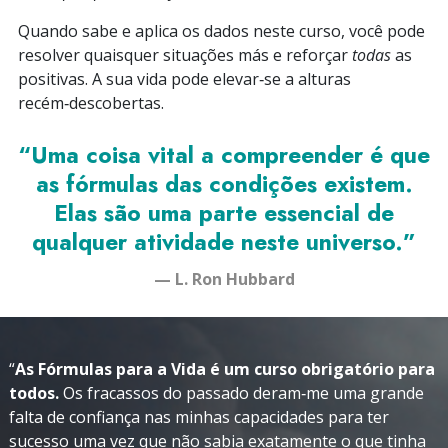
Quando sabe e aplica os dados neste curso, você pode
resolver quaisquer situações más e reforçar
todas
as
positivas. A sua vida pode elevar‑se a alturas
recém‑descobertas.
“Uma coisa vital a compreender é que
as fórmulas das condições existem.
Elas são uma parte essencial de
qualquer atividade neste universo.”
— L. Ron Hubbard
“
As Fórmulas para a Vida é um curso obrigatório para
todos.
Os fracassos do passado deram‑me uma grande
falta de confiança nas minhas capacidades para ter
sucesso uma vez que não sabia exatamente o que tinha