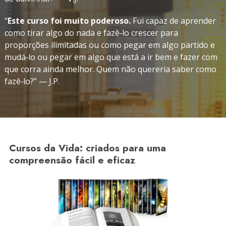
“
Este curso foi muito poderoso.
Fui capaz de aprender
como tirar algo do nada e fazê‑lo crescer para
proporções ilimitadas ou como pegar em algo partido e
mudá‑lo ou pegar em algo que está a ir bem e fazer com
que corra ainda melhor. Quem não quereria saber como
fazê‑lo?”
— J.P.
Cursos da Vida: criados para uma
compreensão fácil e eficaz