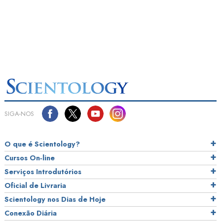
SIGA‑NOS
O que é Scientology?
Cursos On‑line
Serviços Introdutórios
Oficial de Livraria
Scientology nos Dias de Hoje
Conexão Diária