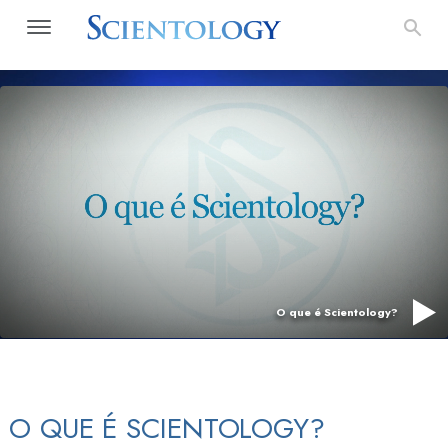
O que é Scientology?
O QUE É SCIENTOLOGY?