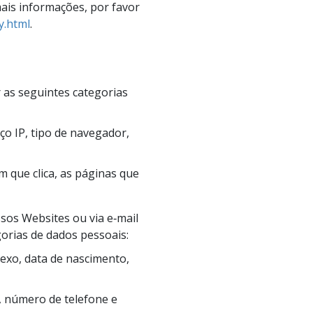
ais informações, por favor
y.html
.
 as seguintes categorias
ço IP, tipo de navegador,
em que clica, as páginas que
os Websites ou via e‑mail
gorias de dados pessoais:
sexo, data de nascimento,
, número de telefone e