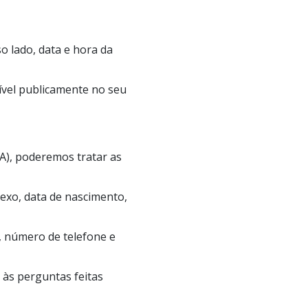
 lado, data e hora da
ível publicamente no seu
A), poderemos tratar as
sexo, data de nascimento,
, número de telefone e
às perguntas feitas