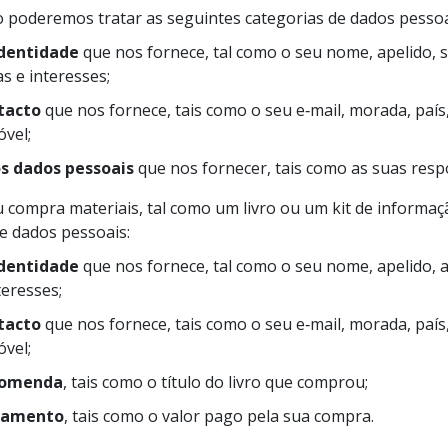
poderemos tratar as seguintes categorias de dados pessoa
identidade
que nos fornece, tal como o seu nome, apelido, 
as e interesses;
tacto
que nos fornece, tais como o seu e‑mail, morada, país
vel;
s dados pessoais
que nos fornecer, tais como as suas resp
ompra materiais, tal como um livro ou um kit de informaç
e dados pessoais:
identidade
que nos fornece, tal como o seu nome, apelido, 
teresses;
tacto
que nos fornece, tais como o seu e‑mail, morada, país
vel;
comenda
, tais como o título do livro que comprou;
gamento
, tais como o valor pago pela sua compra.