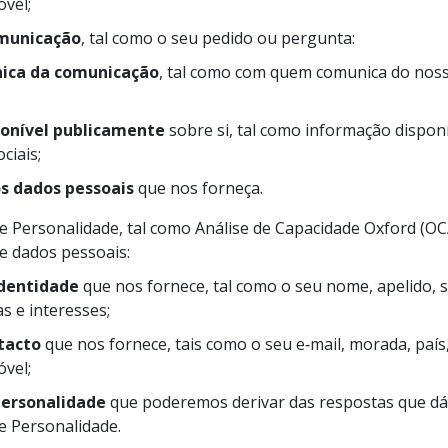
vel;
municação
, tal como o seu pedido ou pergunta:
nica da comunicação
, tal como com quem comunica do nosso
onível publicamente
sobre si, tal como informação dispon
ciais;
s dados pessoais
que nos forneça.
 Personalidade, tal como Análise de Capacidade Oxford (OC
e dados pessoais:
identidade
que nos fornece, tal como o seu nome, apelido, 
as e interesses;
tacto
que nos fornece, tais como o seu e‑mail, morada, país
vel;
personalidade
que poderemos derivar das respostas que dá 
e Personalidade.