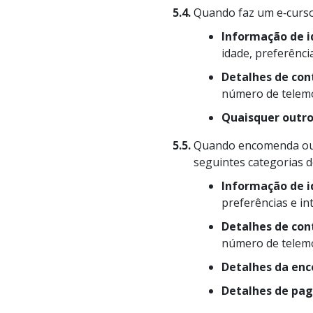
5.4.
Quando faz um e‑curso 
Informação de 
idade, preferênci
Detalhes de con
número de telemó
Quaisquer outro
5.5.
Quando encomenda ou c
seguintes categorias d
Informação de 
preferências e in
Detalhes de con
número de telemó
Detalhes da en
Detalhes de pa