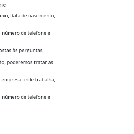
is:
sexo, data de nascimento,
, número de telefone e
ostas às perguntas.
ão, poderemos tratar as
a empresa onde trabalha,
, número de telefone e