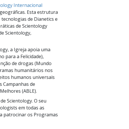
tology Internacional
eográficas. Esta estrutura
s tecnologias de Dianetics e
ráticas de Scientology
de Scientology,
logy, a Igreja apoia uma
 para a Felicidade),
venção de drogas (Mundo
rogramas humanitários nos
eitos humanos universais
 As Campanhas de
Melhores (ABLE).
l de Scientology. O seu
tologists em todas as
ra patrocinar os Programas