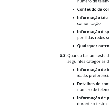
número de telemó
Conteúdo da co
Informação téc
comunicação;
Informação disp
perfil das redes so
Quaisquer outro
5.3.
Quando faz um teste de
seguintes categorias d
Informação de 
idade, preferênci
Detalhes de con
número de telemó
Informação de 
durante o teste d