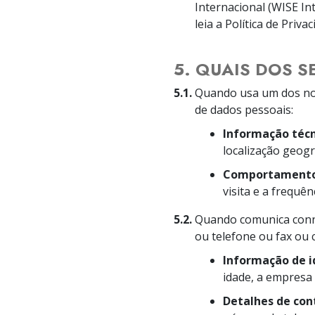
Internacional (WISE In
leia a Política de Priv
5. QUAIS DOS 
5.1.
Quando usa um dos noss
de dados pessoais:
Informação técn
localização geogr
Comportamento
visita e a frequê
5.2.
Quando comunica conno
ou telefone ou fax ou 
Informação de 
idade, a empresa 
Detalhes de con