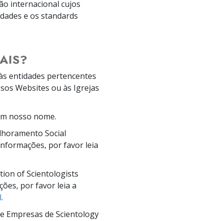
ão internacional cujos
dades e os standards
AIS?
às entidades pertencentes
ssos Websites ou às Igrejas
 em nosso nome.
lhoramento Social
nformações, por favor leia
tion of Scientologists
ões, por favor leia a
l
.
 de Empresas de Scientology