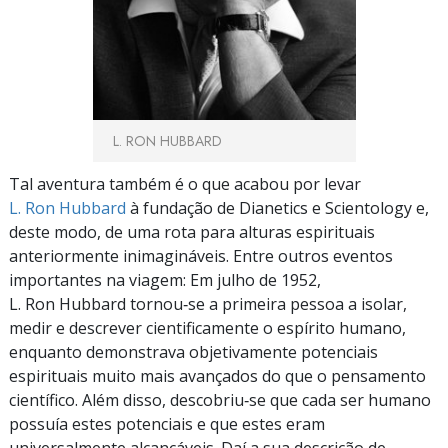
L. RON HUBBARD
Tal aventura também é o que acabou por levar
L. Ron Hubbard
à fundação de Dianetics e Scientology e,
deste modo, de uma rota para alturas espirituais
anteriormente inimagináveis. Entre outros eventos
importantes na viagem: Em julho de 1952,
L. Ron Hubbard tornou‑se a primeira pessoa a isolar,
medir e descrever cientificamente o espírito humano,
enquanto demonstrava objetivamente potenciais
espirituais muito mais avançados do que o pensamento
científico. Além disso, descobriu‑se que cada ser humano
possuía estes potenciais e que estes eram
universalmente alcançáveis. Daí a sua descrição de