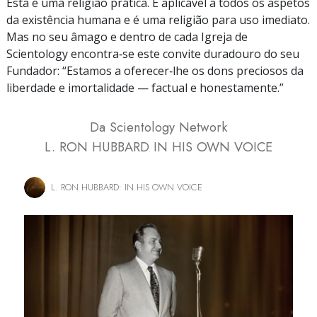
Esta é uma religião prática. É aplicável a todos os aspetos
da existência humana e é uma religião para uso imediato.
Mas no seu âmago e dentro de cada Igreja de
Scientology encontra‑se este convite duradouro do seu
Fundador: “Estamos a oferecer‑lhe os dons preciosos da
liberdade e imortalidade — factual e honestamente.”
Da Scientology Network
L. RON HUBBARD IN HIS OWN VOICE
L. RON HUBBARD: IN HIS OWN VOICE