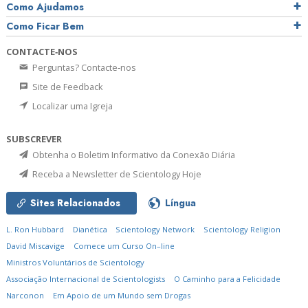
Como Ajudamos
Como Ficar Bem
CONTACTE‑NOS
Perguntas? Contacte‑nos
Site de Feedback
Localizar uma Igreja
SUBSCREVER
Obtenha o Boletim Informativo da Conexão Diária
Receba a Newsletter de Scientology Hoje
Sites Relacionados
Língua
L. Ron Hubbard
Dianética
Scientology Network
Scientology Religion
David Miscavige
Comece um Curso On–line
Ministros Voluntários de Scientology
Associação Internacional de Scientologists
O Caminho para a Felicidade
Narconon
Em Apoio de um Mundo sem Drogas