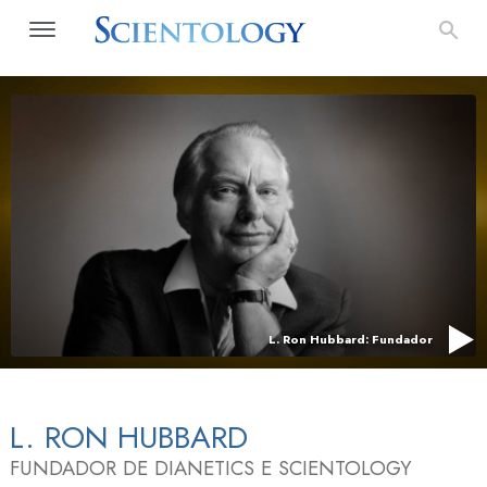
L. Ron Hubbard: Fundador
L. RON HUBBARD
FUNDADOR DE DIANETICS E SCIENTOLOGY