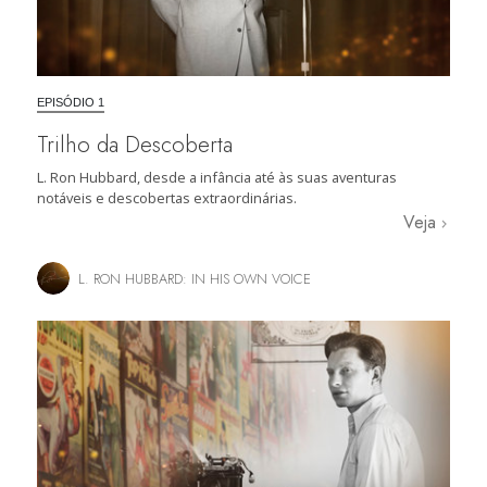
EPISÓDIO 1
Trilho da Descoberta
L. Ron Hubbard, desde a infância até às suas aventuras
notáveis e descobertas extraordinárias.
Veja
L. RON HUBBARD: IN HIS OWN VOICE