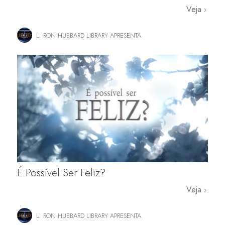
Veja
L. RON HUBBARD LIBRARY APRESENTA
É Possível Ser Feliz?
Veja
L. RON HUBBARD LIBRARY APRESENTA