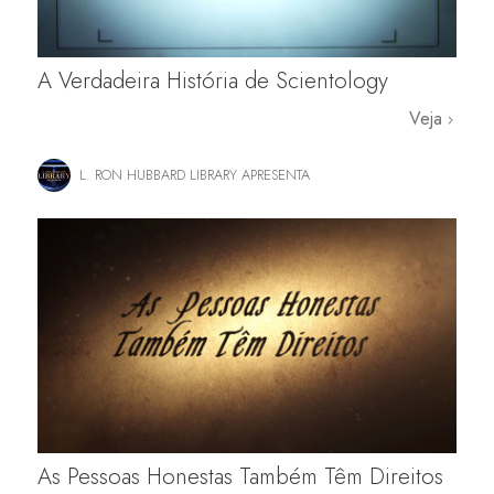
A Verdadeira História de Scientology
Veja
L. RON HUBBARD LIBRARY APRESENTA
As Pessoas Honestas Também Têm Direitos