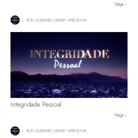
Veja
L. RON HUBBARD LIBRARY APRESENTA
Integridade Pessoal
Veja
L. RON HUBBARD LIBRARY APRESENTA