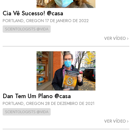
Cia Vê Sucesso! @casa
PORTLAND, OREGON
17 DE JANEIRO DE 2022
SCIENTOLOGISTS @VIDA
VER VÍDEO
Dan Tem Um Plano @casa
PORTLAND, OREGON
28 DE DEZEMBRO DE 2021
SCIENTOLOGISTS @VIDA
VER VÍDEO