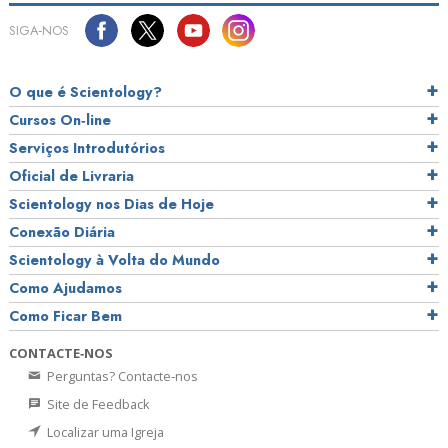
SIGA‑NOS
O que é Scientology?
Cursos On‑line
Serviços Introdutórios
Oficial de Livraria
Scientology nos Dias de Hoje
Conexão Diária
Scientology à Volta do Mundo
Como Ajudamos
Como Ficar Bem
CONTACTE‑NOS
Perguntas? Contacte‑nos
Site de Feedback
Localizar uma Igreja