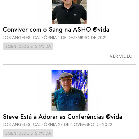
Conviver com o Sang na ASHO @vida
LOS ANGELES, CALIFÓRNIA
1 DE DEZEMBRO DE 2022
SCIENTOLOGISTS @VIDA
VER VÍDEO
Steve Está a Adorar as Conferências @vida
LOS ANGELES, CALIFÓRNIA
27 DE NOVEMBRO DE 2022
SCIENTOLOGISTS @VIDA