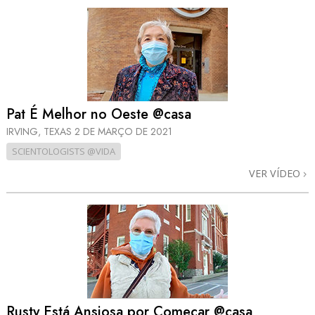
Pat É Melhor no Oeste @casa
IRVING, TEXAS
2 DE MARÇO DE 2021
SCIENTOLOGISTS @VIDA
VER VÍDEO
Rusty Está Ansiosa por Começar @casa