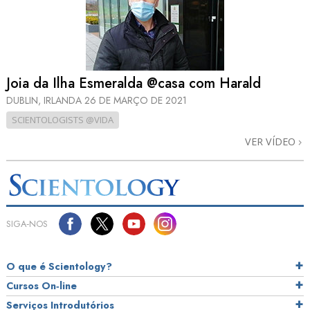
Joia da Ilha Esmeralda @casa com Harald
DUBLIN, IRLANDA
26 DE MARÇO DE 2021
SCIENTOLOGISTS @VIDA
VER VÍDEO
SIGA‑NOS
O que é Scientology?
Cursos On‑line
Serviços Introdutórios