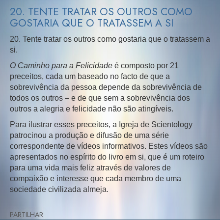
20. TENTE TRATAR OS OUTROS COMO
GOSTARIA QUE O TRATASSEM A SI
20. Tente tratar os outros como gostaria que o tratassem a
si.
O Caminho para a Felicidade
é composto por 21
preceitos, cada um baseado no facto de que a
sobrevivência da pessoa depende da sobrevivência de
todos os outros – e de que sem a sobrevivência dos
outros a alegria e felicidade não são atingíveis.
Para ilustrar esses preceitos, a Igreja de Scientology
patrocinou a produção e difusão de uma série
correspondente de vídeos informativos. Estes vídeos são
apresentados no espírito do livro em si, que é um roteiro
para uma vida mais feliz através de valores de
compaixão e interesse que cada membro de uma
sociedade civilizada almeja.
PARTILHAR