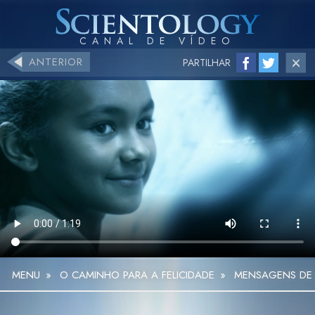
ANTERIOR
PARTILHAR
MENU
»
O CAMINHO PARA A FELICIDADE
»
MENSAGENS DE S