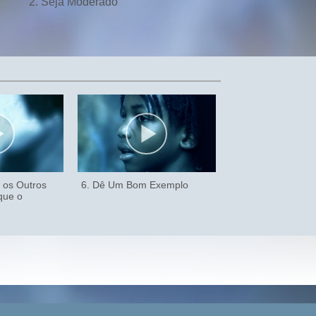
2. Seja Moderado
r os Outros
6. Dê Um Bom Exemplo
que o