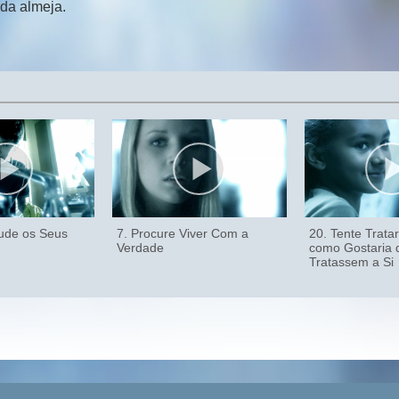
da almeja.
jude os Seus
7. Procure Viver Com a
20. Tente Trata
Verdade
como Gostaria 
Tratassem a Si