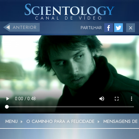
ANTERIOR
PARTILHAR
MENU
»
O CAMINHO PARA A FELICIDADE
»
MENSAGENS DE S