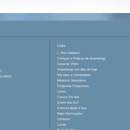
Links
L. Ron Hubbard
Crenças e Práticas de Scientology
Canal de Vídeo
Scientology nos dias de hoje
O)
Voz para a Humanidade
ELLANO)
Ministros Voluntários
Perguntas Frequentes
Livros
Cursos On–line
Quem Sou Eu?
A Nossa Ajuda é Sua
Mais Informações
Contacto
Locais