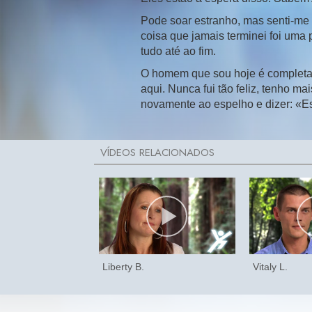
Pode soar estranho, mas
senti-me
coisa que jamais terminei foi uma 
tudo até ao fim.
O homem que sou hoje é complet
aqui. Nunca fui tão feliz, tenho 
novamente ao espelho e dizer: «Es
Liberty B.
Vitaly L.