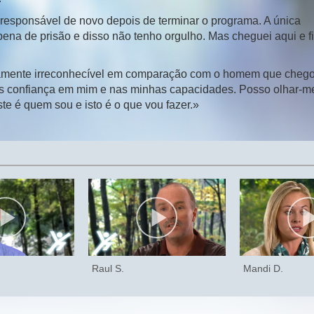
responsável de novo depois de terminar o programa. A única
pena de prisão e disso não tenho orgulho. Mas cheguei aqui e f
amente irreconhecível em comparação com o homem que cheg
mais confiança em mim e nas minhas capacidades. Posso
olhar-m
te é quem sou e isto é o que vou fazer.»
Raul S.
Mandi D.