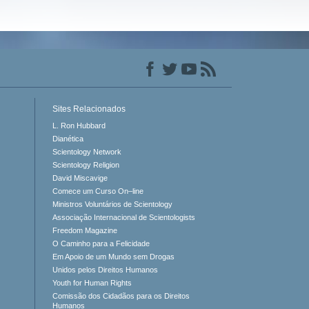
Sites Relacionados
L. Ron Hubbard
Dianética
Scientology Network
Scientology Religion
David Miscavige
Comece um Curso On–line
Ministros Voluntários de Scientology
Associação Internacional de Scientologists
Freedom Magazine
O Caminho para a Felicidade
Em Apoio de um Mundo sem Drogas
Unidos pelos Direitos Humanos
Youth for Human Rights
Comissão dos Cidadãos para os Direitos
Humanos