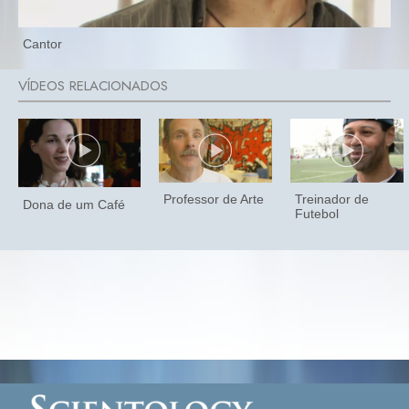
Cantor
Professor de Arte
Treinador de
Dona de um Café
Futebol