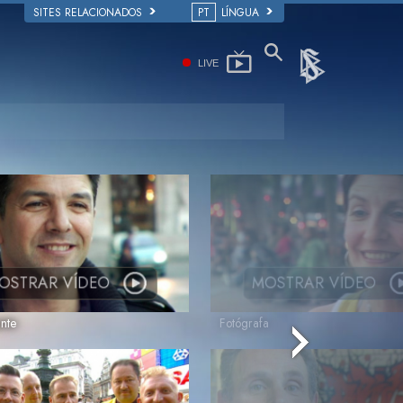
SITES RELACIONADOS
PT
LÍNGUA
LIVE
OSTRAR VÍDEO
MOSTRAR VÍDEO
nte
Fotógrafa