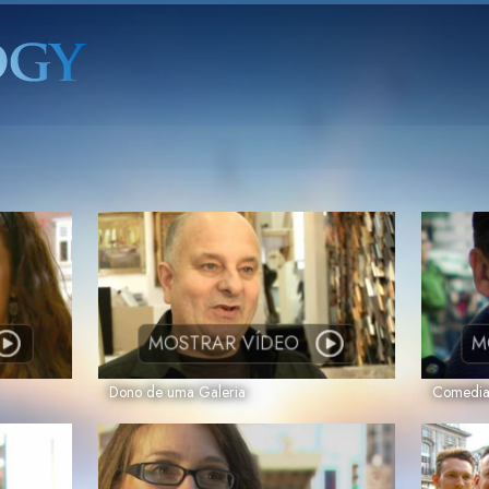
MOSTRAR VÍDEO
M
Dono de uma Galeria
Comedia