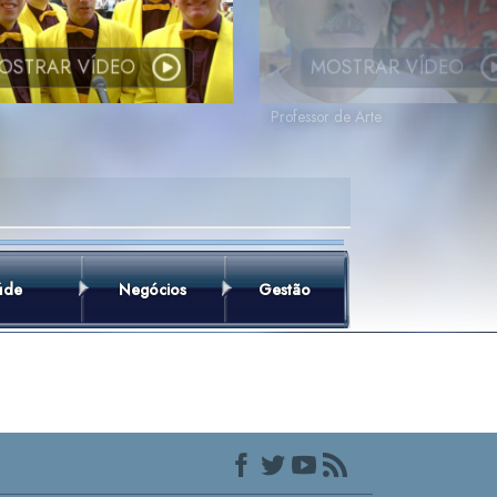
OSTRAR VÍDEO
MOSTRAR VÍDEO
Professor de Arte
úde
Negócios
Gestão