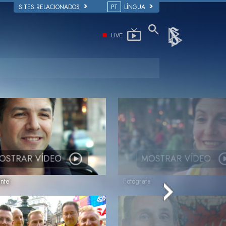
SITES RELACIONADOS
PT
LÍNGUA
LIVE
OSTRAR VÍDEO
MOSTRAR VÍDEO
nte
Fotógrafa