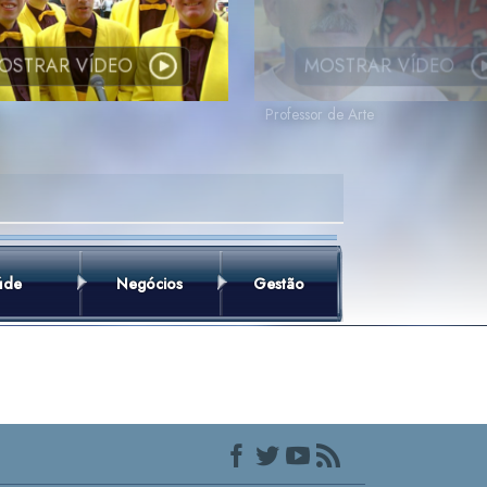
OSTRAR VÍDEO
MOSTRAR VÍDEO
Professor de Arte
úde
Negócios
Gestão