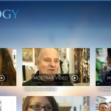
MOSTRAR VÍDEO
M
Dono de uma Galeria
Comedia