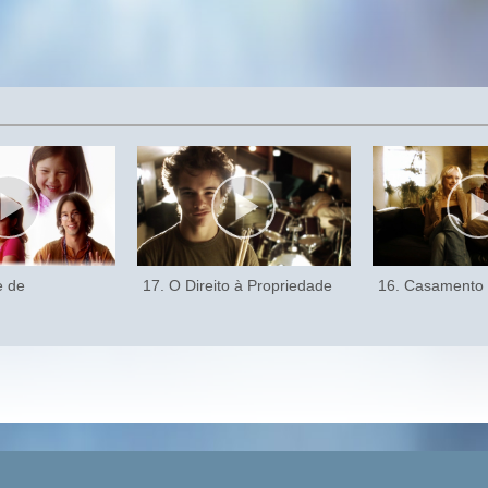
e de
17. O Direito à Propriedade
16. Casamento 