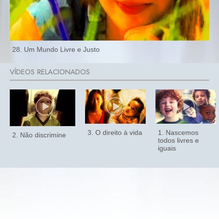
28. Um Mundo Livre e Justo
3. O direito à vida
1. Nascemos
2. Não discrimine
todos livres e
iguais