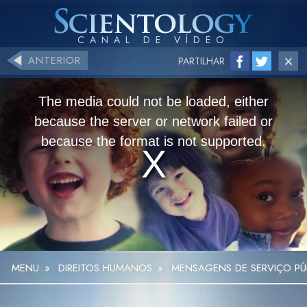
ANTERIOR
PARTILHAR
The media could not be loaded, either
because the server or network failed or
because the format is not supported.
MENU
»
DIREITOS HUMANOS
»
MENSAGENS DE SERVIÇO PÚB